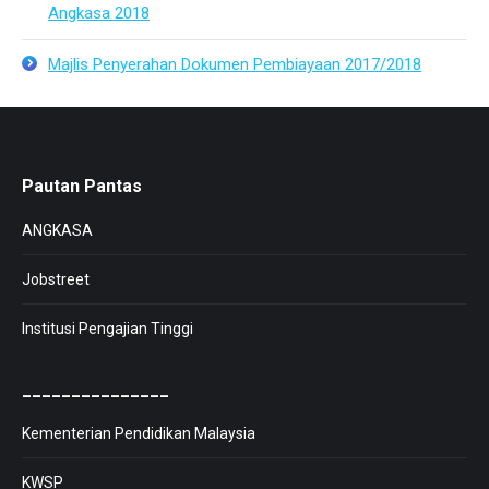
Angkasa 2018
Majlis Penyerahan Dokumen Pembiayaan 2017/2018
Pautan Pantas
ANGKASA
Jobstreet
Institusi Pengajian Tinggi
_______________
Kementerian Pendidikan Malaysia
KWSP