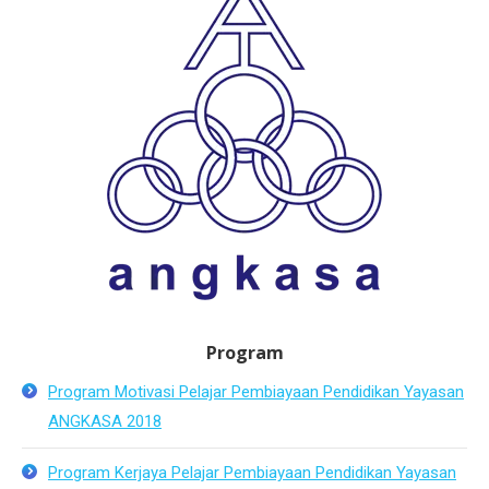
Program
Program Motivasi Pelajar Pembiayaan Pendidikan Yayasan
ANGKASA 2018
Program Kerjaya Pelajar Pembiayaan Pendidikan Yayasan