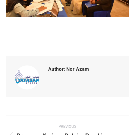
Author:
Nor Azam
Post
PREVIOUS
navigation