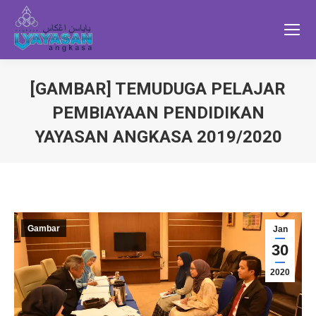
[GAMBAR] TEMUDUGA PELAJAR
PEMBIAYAAN PENDIDIKAN
YAYASAN ANGKASA 2019/2020
Gambar
Jan
30
2020