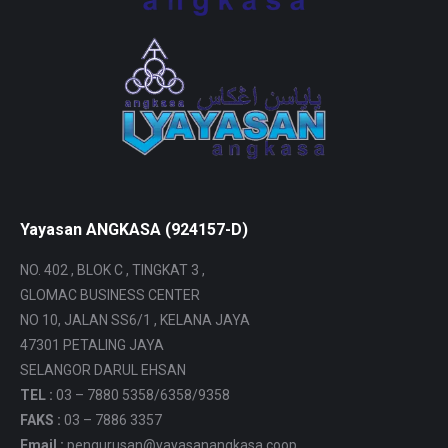
Yayasan ANGKASA (924157-D)
NO. 402 , BLOK C , TINGKAT 3 ,
GLOMAC BUSINESS CENTER
NO 10, JALAN SS6/1 , KELANA JAYA
47301 PETALING JAYA
SELANGOR DARUL EHSAN
TEL :
03 – 7880 5358/6358/9358
FAKS :
03 – 7886 3357
Email :
pengurusan@yayasanangkasa.coop