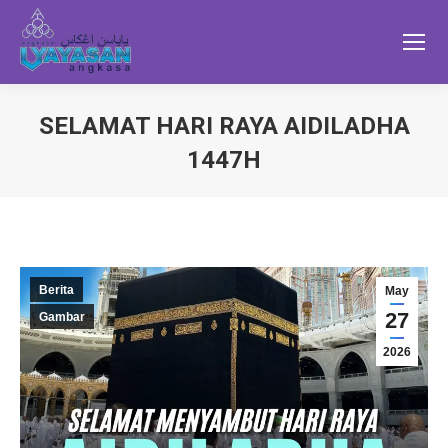
SELAMAT HARI RAYA AIDILADHA
1447H
Berita
May
27
Gambar
2026