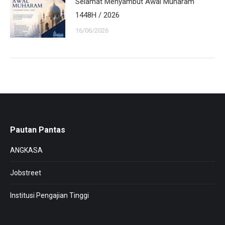
Selamat Menyambut Awal Muharam
1448H / 2026
16/06/2026
Pautan Pantas
ANGKASA
Jobstreet
Institusi Pengajian Tinggi
_______________