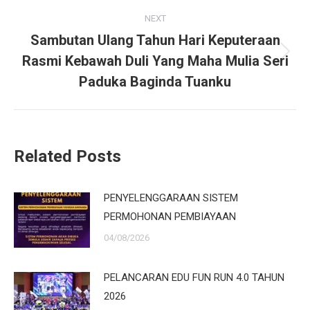
NEXT
Sambutan Ulang Tahun Hari Keputeraan
Rasmi Kebawah Duli Yang Maha Mulia Seri
Next
post:
Paduka Baginda Tuanku
Related Posts
PENYELENGGARAAN SISTEM
PERMOHONAN PEMBIAYAAN
04/08/2026
PELANCARAN EDU FUN RUN 4.0 TAHUN
2026