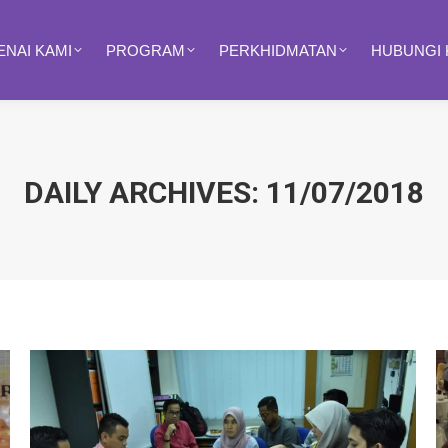
NAI KAMI
PROGRAM
PERKHIDMATAN
HUBUNGI 
DAILY ARCHIVES:
11/07/2018