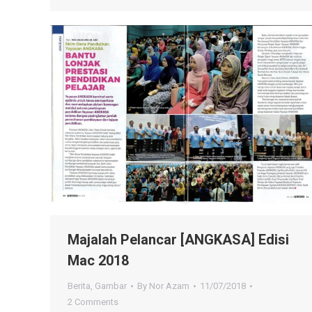
Majalah Pelancar [ANGKASA] Edisi
Mac 2018
Berita
,
Gambar
By
Nor Azam
11/07/2018
2 Comments