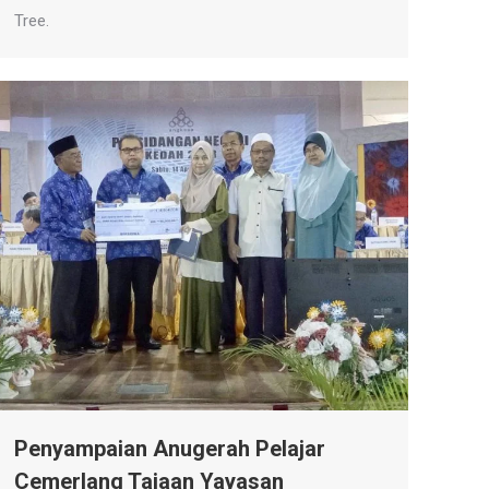
Tree.
Penyampaian Anugerah Pelajar
Cemerlang Tajaan Yayasan