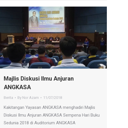
Majlis Diskusi Ilmu Anjuran
ANGKASA
Berita
By
Nor Azam
11/07/2018
Kakitangan Yayasan ANGKASA menghadiri Majlis
Diskusi Ilmu Anjuran ANGKASA Sempena Hari Buku
Sedunia 2018 di Auditorium ANGKASA