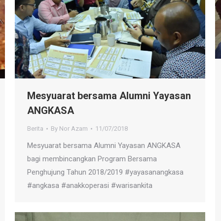
Mesyuarat bersama Alumni Yayasan
ANGKASA
Berita
By
Nor Azam
11/07/2018
Mesyuarat bersama Alumni Yayasan ANGKASA
bagi membincangkan Program Bersama
Penghujung Tahun 2018/2019 #yayasanangkasa
#angkasa #anakkoperasi #warisankita