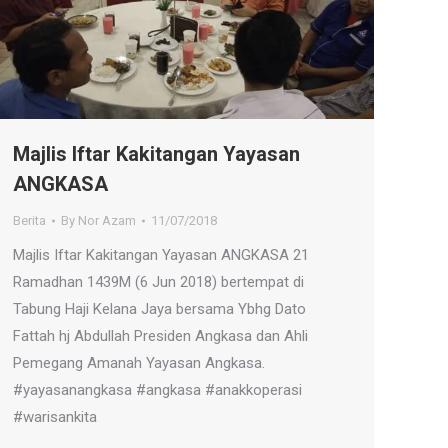
Majlis Iftar Kakitangan Yayasan
ANGKASA
Berita
By
Nor Azam
11/07/2018
Majlis Iftar Kakitangan Yayasan ANGKASA 21
Ramadhan 1439M (6 Jun 2018) bertempat di
Tabung Haji Kelana Jaya bersama Ybhg Dato
Fattah hj Abdullah Presiden Angkasa dan Ahli
Pemegang Amanah Yayasan Angkasa.
#yayasanangkasa #angkasa #anakkoperasi
#warisankita