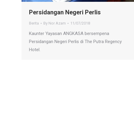
Persidangan Negeri Perlis
Berita
By
Nor Azam
11/07/2018
Kaunter Yayasan ANGKASA bersempena
Persidangan Negeri Perlis di The Putra Regency
Hotel.