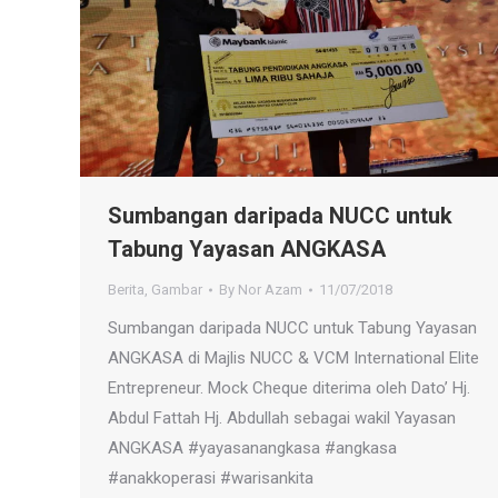
Sumbangan daripada NUCC untuk
Tabung Yayasan ANGKASA
Berita
,
Gambar
By
Nor Azam
11/07/2018
Sumbangan daripada NUCC untuk Tabung Yayasan
ANGKASA di Majlis NUCC & VCM International Elite
Entrepreneur. Mock Cheque diterima oleh Dato’ Hj.
Abdul Fattah Hj. Abdullah sebagai wakil Yayasan
ANGKASA #yayasanangkasa #angkasa
#anakkoperasi #warisankita