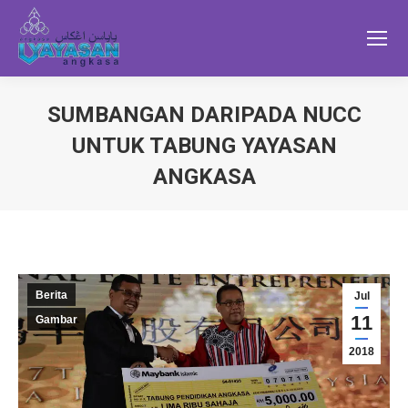
SUMBANGAN DARIPADA NUCC
UNTUK TABUNG YAYASAN
ANGKASA
Berita
Jul
11
Gambar
2018