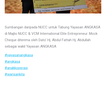
Sumbangan daripada NUCC untuk Tabung Yayasan ANGKASA
di Majlis NUCC & VCM International Elite Entrepreneur. Mock
Cheque diterima oleh Dato’ Hj. Abdul Fattah Hj. Abdullah
sebagai wakil Yayasan ANGKASA
#
yayasanangkasa
#
angkasa
#
anakkoperasi
#
warisankita