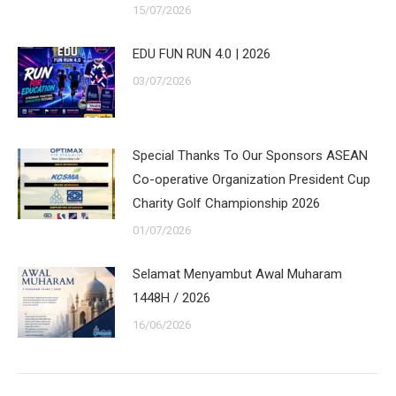
15/07/2026
EDU FUN RUN 4.0 | 2026
03/07/2026
Special Thanks To Our Sponsors ASEAN
Co-operative Organization President Cup
Charity Golf Championship 2026
01/07/2026
Selamat Menyambut Awal Muharam
1448H / 2026
16/06/2026