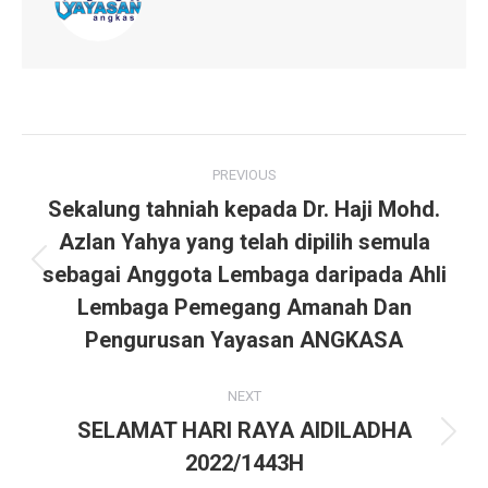
Post
PREVIOUS
navigation
Sekalung tahniah kepada Dr. Haji Mohd.
Azlan Yahya yang telah dipilih semula
sebagai Anggota Lembaga daripada Ahli
Previous
post:
Lembaga Pemegang Amanah Dan
Pengurusan Yayasan ANGKASA
NEXT
SELAMAT HARI RAYA AIDILADHA
Next
2022/1443H
post: