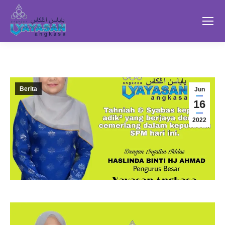
Berita
Jun
16
2022