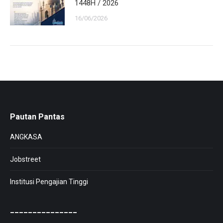
1448H / 2026
16/06/2026
Pautan Pantas
ANGKASA
Jobstreet
Institusi Pengajian Tinggi
_______________