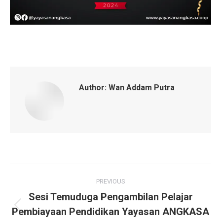
Author:
Wan Addam Putra
Post
PREVIOUS
navigation
Sesi Temuduga Pengambilan Pelajar
Pembiayaan Pendidikan Yayasan ANGKASA
Previous