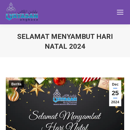
SELAMAT MENYAMBUT HARI
NATAL 2024
Berita
Dec
25
2024