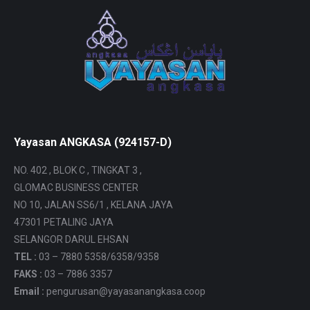
Yayasan ANGKASA (924157-D)
NO. 402 , BLOK C , TINGKAT 3 ,
GLOMAC BUSINESS CENTER
NO 10, JALAN SS6/1 , KELANA JAYA
47301 PETALING JAYA
SELANGOR DARUL EHSAN
TEL :
03 – 7880 5358/6358/9358
FAKS :
03 – 7886 3357
Email :
pengurusan@yayasanangkasa.coop