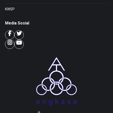
KWSP
Media Sosial