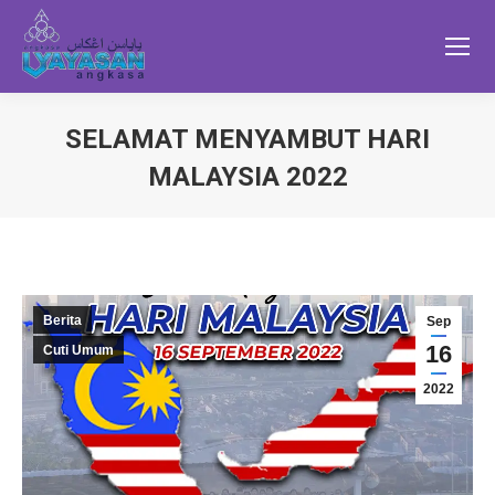
SELAMAT MENYAMBUT HARI
MALAYSIA 2022
Berita
Sep
16
Cuti Umum
2022