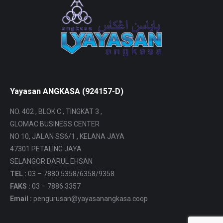
Yayasan ANGKASA (924157-D)
NO. 402 , BLOK C , TINGKAT 3 ,
GLOMAC BUSINESS CENTER
NO 10, JALAN SS6/1 , KELANA JAYA
47301 PETALING JAYA
SELANGOR DARUL EHSAN
TEL :
03 – 7880 5358/6358/9358
FAKS :
03 – 7886 3357
Email :
pengurusan@yayasanangkasa.coop