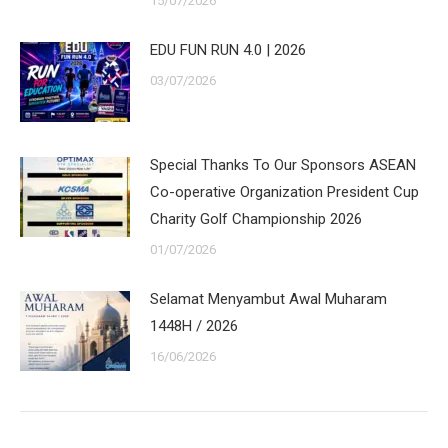
15/07/2026
EDU FUN RUN 4.0 | 2026
03/07/2026
Special Thanks To Our Sponsors ASEAN
Co-operative Organization President Cup
Charity Golf Championship 2026
01/07/2026
Selamat Menyambut Awal Muharam
1448H / 2026
16/06/2026