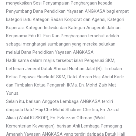
menyaksikan Sesi Penyampaian Penghargaan kepada
Penyumbang Dana Pendidikan Yayasan ANGKASA bagi empat
kategori iaitu Kategori Badan Korporat dan Agensi, Kategori
Koperasi, Kategori Individu dan Kategori Anugerah Jalinan
Kerjasama Edu KL Fun Run Penghargaan tersebut adalah
sebagai menghargai sumbangan yang mereka salurkan
melalui Dana Pendidikan Yayasan ANGKASA.
Hadir sama dalam majlis tersebut ialah Pengerusi SKM,
Leftenan Jeneral Datuk Ahmad Norihan Jalal (B), Timbalan
Ketua Pegawai Eksekutif SKM, Dato’ Amran Haji Abdul Kadir
dan Timbalan Ketua Pengarah IKMa, En. Mohd Zaib Mat
Yunus.
Selain itu, barisan Anggota Lembaga ANGKASA terdiri
daripada Dato’ Haji Che Mohd Shukree Che Isa, En. Azizul
Alias (Wakil KUSKOP), En. Ezleezan Othman (Wakil
Kementerian Kewangan), barisan Ahli Lembaga Pemegang
Amanah Yayasan ANGKASA yang terdiri daripada Datuk Haji