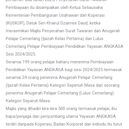
Pembiayaan itu disampaikan oleh Ketua Setiausaha
Kementerian Pembangunan Usahawan dan Koperasi
(KUSKOP), Datuk Seri Khairul Dzaimee Daud, ketika
merasmikan Majlis Penyerahan Surat Tawaran dan Anugerah
Pelajar Cemerlang (Ijazah Kelas Pertama) dan Lulus
Cemerlang Pelajar Pembiayaan Pendidikan Yayasan ANGKASA
Sesi 2024/2025.
Seramai 199 orang pelajar baharu menerima Pembiayaan
Pendidikan Yayasan ANGKASA bagi sesi 2024/2025 termasuk
seramai 24 orang penerima Anugerah Pelajar Cemerlang
(Ijazah Kelas Pertama) Kategori Sepenuh Masa dan seorang
penerima Anugerah Pelajar Cemerlang (Lulus Cemerlang)
Kategori Separuh Masa.
Majlis yang dihadiri kira-kira 500 orang termasuk pelajar, ibu
bapa/penjaga dan penyumbang utama Yayasan ANGKASA
terdiri daripada Koperasi, Badan Korporat dan individu itu turut