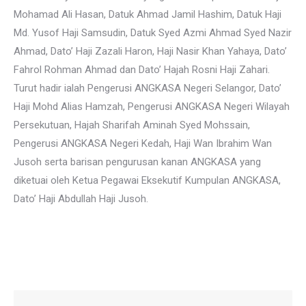
Mohamad Ali Hasan, Datuk Ahmad Jamil Hashim, Datuk Haji
Md. Yusof Haji Samsudin, Datuk Syed Azmi Ahmad Syed Nazir
Ahmad, Dato’ Haji Zazali Haron, Haji Nasir Khan Yahaya, Dato’
Fahrol Rohman Ahmad dan Dato’ Hajah Rosni Haji Zahari.
Turut hadir ialah Pengerusi ANGKASA Negeri Selangor, Dato’
Haji Mohd Alias Hamzah, Pengerusi ANGKASA Negeri Wilayah
Persekutuan, Hajah Sharifah Aminah Syed Mohssain,
Pengerusi ANGKASA Negeri Kedah, Haji Wan Ibrahim Wan
Jusoh serta barisan pengurusan kanan ANGKASA yang
diketuai oleh Ketua Pegawai Eksekutif Kumpulan ANGKASA,
Dato’ Haji Abdullah Haji Jusoh.