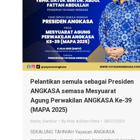
Pelantikan semula sebagai Presiden
ANGKASA semasa Mesyuarat
Agung Perwakilan ANGKASA Ke-39
(MAPA 2025)
Berita
,
Gambar
By
Wan Addam Putra
08/07/2025
SEKALUNG TAHNIAH Yayasan ANGKASA