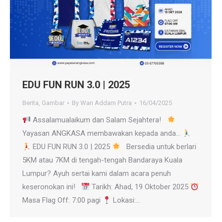
EDU FUN RUN 3.0 | 2025
Berita
,
Gambar
By
Wan Addam Putra
16/04/2025
Assalamualaikum dan Salam Sejahtera!
Yayasan ANGKASA membawakan kepada anda…
EDU FUN RUN 3.0 | 2025
Bersedia untuk berlari
5KM atau 7KM di tengah-tengah Bandaraya Kuala
Lumpur? Ayuh sertai kami dalam acara penuh
keseronokan ini!
Tarikh: Ahad, 19 Oktober 2025
Masa Flag Off: 7:00 pagi
Lokasi:…