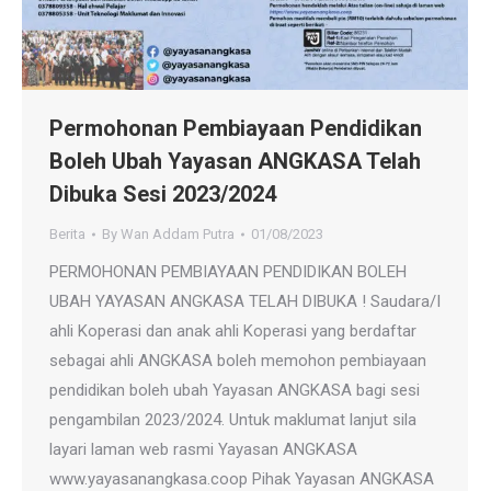
Permohonan Pembiayaan Pendidikan
Boleh Ubah Yayasan ANGKASA Telah
Dibuka Sesi 2023/2024
Berita
By
Wan Addam Putra
01/08/2023
PERMOHONAN PEMBIAYAAN PENDIDIKAN BOLEH
UBAH YAYASAN ANGKASA TELAH DIBUKA ! Saudara/I
ahli Koperasi dan anak ahli Koperasi yang berdaftar
sebagai ahli ANGKASA boleh memohon pembiayaan
pendidikan boleh ubah Yayasan ANGKASA bagi sesi
pengambilan 2023/2024. Untuk maklumat lanjut sila
layari laman web rasmi Yayasan ANGKASA
www.yayasanangkasa.coop Pihak Yayasan ANGKASA