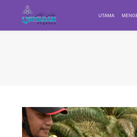
UTAMA
MENGE