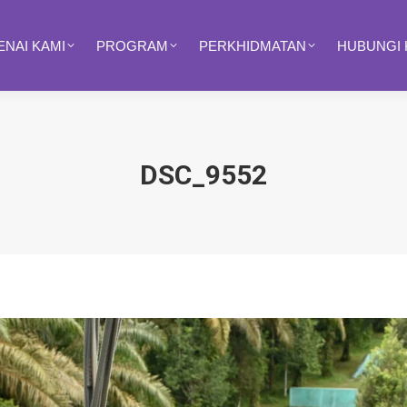
NAI KAMI
PROGRAM
PERKHIDMATAN
HUBUNGI 
DSC_9552