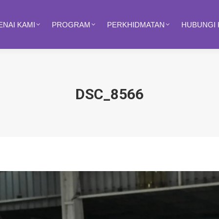
NAI KAMI
PROGRAM
PERKHIDMATAN
HUBUNGI 
DSC_8566