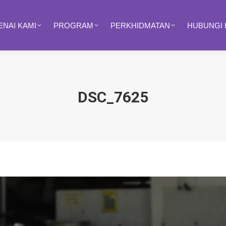
NAI KAMI
PROGRAM
PERKHIDMATAN
HUBUNGI 
DSC_7625