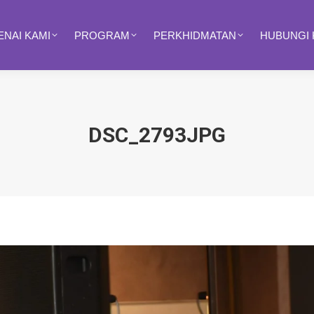
NAI KAMI
PROGRAM
PERKHIDMATAN
HUBUNGI 
DSC_2793JPG