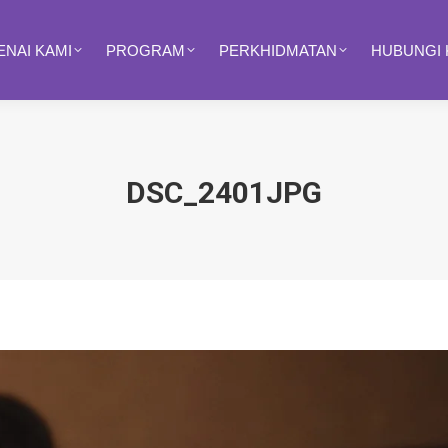
NAI KAMI
PROGRAM
PERKHIDMATAN
HUBUNGI 
DSC_2401JPG